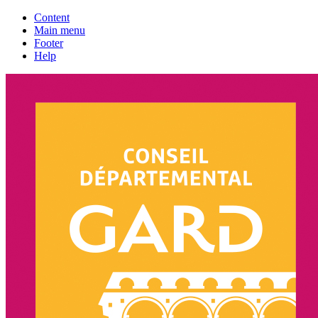
Content
Main menu
Footer
Help