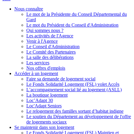
Nous connaître
Le mot de la Présidente du Conseil Départemental du
Gard
Le mot du Président du Conseil d'Administration
Qui sommes nous ?
Les activités de l'Agence
Venir à l'Agence
Le Conseil d'Administration
Le Comité des Partenaires
La salle des délibérations
Les services
Nos offres d'emplois
Accéder à un logement
Faire sa demande de logement social
Le Fonds Solidarité Logement (FSL) volet Accès
L’accompagnement social lié au logement (ASLL)
La boutique logement
Loc’Adapt 30
Loc'Adapt Seniors
Le relogement des familles sortant d’habitat indigne
Le soutien du Département au développement de l'offre
de logements sociaux
Se maintenir dans son logement
Le Fonds Solidarité Logement (FSL) Maintien et