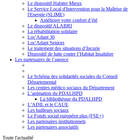
Le dispositif Habiter Mieux
Le Service Local d'Intervention pour la Maîtrise de
l'Energie (SLIME)
Améliorer votre confort d’été
Le dispositif ALABRI
La réhabilitation solidaire
Loc'Adapt 30
Loc'Adapt Seniors
Le traitement des situations d’Incurie
Dispositif de lutte contre l’Habitat Insalubre
Les partenaires de l’agence
Le Schéma des solidarités sociales du Conseil
Départemental
Les centres médico sociaux du Département
L’animation du PDALHPD
La bibliothèque du PDALHPD
L’ADIL et le CAUE
Les bailleurs sociaux
Le Fonds social européen plus (FSE+)
Les partenaires institutionnels
Les partenaires associatifs
Toute l'actualité