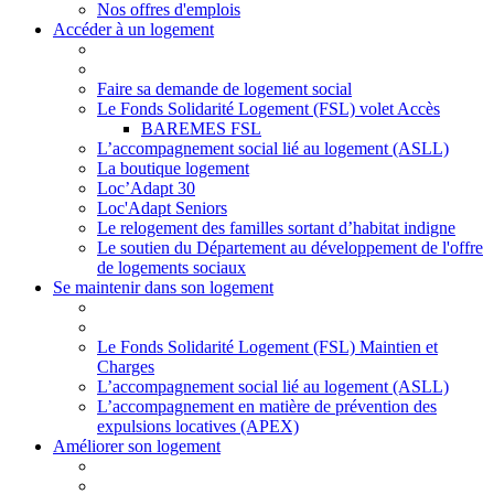
Nos offres d'emplois
Accéder à un logement
Faire sa demande de logement social
Le Fonds Solidarité Logement (FSL) volet Accès
BAREMES FSL
L’accompagnement social lié au logement (ASLL)
La boutique logement
Loc’Adapt 30
Loc'Adapt Seniors
Le relogement des familles sortant d’habitat indigne
Le soutien du Département au développement de l'offre
de logements sociaux
Se maintenir dans son logement
Le Fonds Solidarité Logement (FSL) Maintien et
Charges
L’accompagnement social lié au logement (ASLL)
L’accompagnement en matière de prévention des
expulsions locatives (APEX)
Améliorer son logement