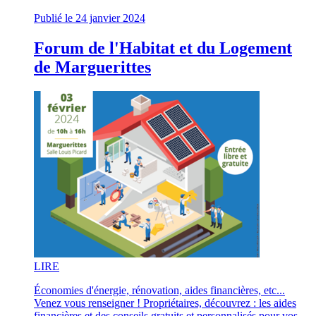
Publié le 24 janvier 2024
Forum de l'Habitat et du Logement
de Marguerittes
LI
RE
Économies d'énergie, rénovation, aides financières, etc...
Venez vous renseigner ! Propriétaires, découvrez : les aides
financières et des conseils gratuits et personnalisés pour vos