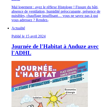
Mal logement : ayez le réflexe Histologe ! Fissure du bâti,
absence de ventilation, humidité préoccupante, présence de
nuisibles, chauffage insuffisant… vous ne savez pas à qui
vous adressez ? Rendez-
Actualité
Publié le 15 avril 2024
Journée de l'Habitat à Anduze avec
l'ADHL