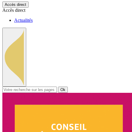
Accès direct
Accès direct
Actualités
Ok