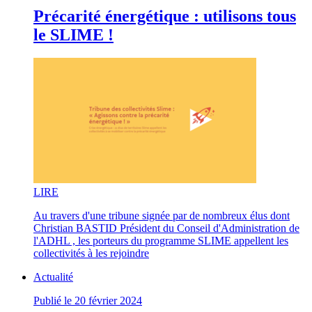
Précarité énergétique : utilisons tous
le SLIME !
LI
RE
Au travers d'une tribune signée par de nombreux élus dont
Christian BASTID Président du Conseil d'Administration de
l'ADHL , les porteurs du programme SLIME appellent les
collectivités à les rejoindre
Actualité
Publié le 20 février 2024