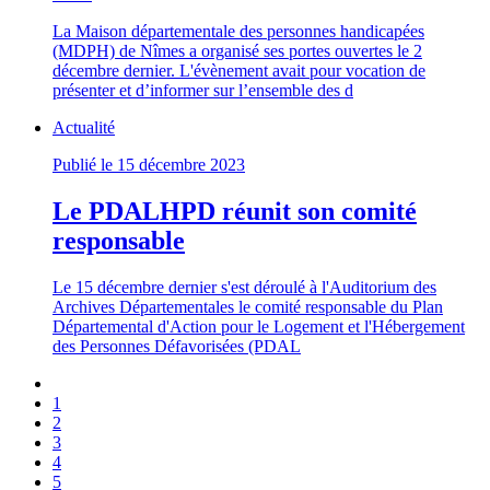
La Maison départementale des personnes handicapées
(MDPH) de Nîmes a organisé ses portes ouvertes le 2
décembre dernier. L'évènement avait pour vocation de
présenter et d’informer sur l’ensemble des d
Actualité
Publié le 15 décembre 2023
Le PDALHPD réunit son comité
responsable
Le 15 décembre dernier s'est déroulé à l'Auditorium des
Archives Départementales le comité responsable du Plan
Départemental d'Action pour le Logement et l'Hébergement
des Personnes Défavorisées (PDAL
1
2
3
4
5