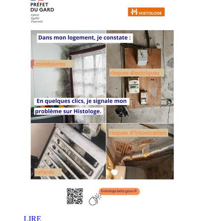
LI
RE