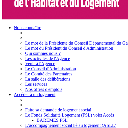
Nous connaître
Le mot de la Présidente du Conseil Départemental du Ga
Le mot du Président du Conseil d'Administration
Qui sommes nous ?
Les activités de l'Agence
Venir à l'Agence
Le Conseil d'Administration
Le Comité des Partenaires
La salle des délibérations
Les services
Nos offres d'emplois
Accéder à un logement
Faire sa demande de logement social
Le Fonds Solidarité Logement (FSL) volet Accès
BAREMES FSL
L’accompagnement social lié au logement (ASLL)