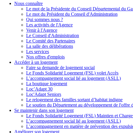
Nous connaître
Le mot de la Présidente du Conseil Départemental du Ga
Le mot du Président du Conseil d'Administration
Qui sommes nous ?
Les activités de l'Agence
Venir à l'Agence
Le Conseil d'Administration
Le Comité des Partenaires
La salle des délibérations
Les services
Nos offres d'emplois
Accéder à un logement
Faire sa demande de logement social
Le Fonds Solidarité Logement (FSL) volet Accès
L’accompagnement social lié au logement (ASLL)
La boutique logement
Loc’Adapt 30
Loc'Adapt Seniors
Le relogement des familles sortant d’habitat indigne
Le soutien du Département au développement de l'offre 
Se maintenir dans son logement
Le Fonds Solidarité Logement (FSL) Maintien et Charge
L’accompagnement social lié au logement (ASLL)
L’accompagnement en matière de prévention des expulsi
Améliorer son logement