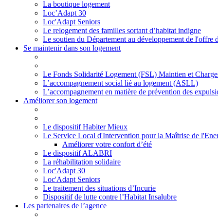
La boutique logement
Loc’Adapt 30
Loc'Adapt Seniors
Le relogement des familles sortant d’habitat indigne
Le soutien du Département au développement de l'offre 
Se maintenir dans son logement
Le Fonds Solidarité Logement (FSL) Maintien et Charge
L’accompagnement social lié au logement (ASLL)
L’accompagnement en matière de prévention des expulsi
Améliorer son logement
Le dispositif Habiter Mieux
Le Service Local d'Intervention pour la Maîtrise de l'En
Améliorer votre confort d’été
Le dispositif ALABRI
La réhabilitation solidaire
Loc'Adapt 30
Loc'Adapt Seniors
Le traitement des situations d’Incurie
Dispositif de lutte contre l’Habitat Insalubre
Les partenaires de l’agence