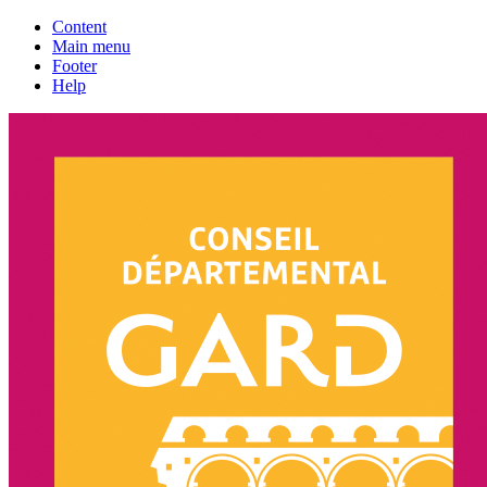
Content
Main menu
Footer
Help