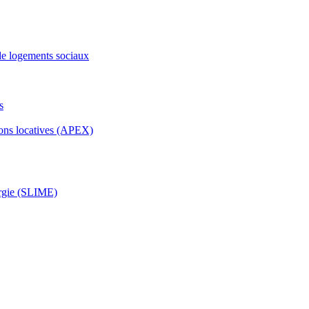
de logements sociaux
s
ons locatives (APEX)
ergie (SLIME)