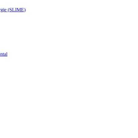
ergie (SLIME)
ntal