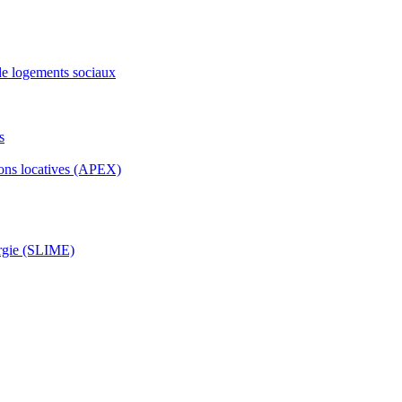
de logements sociaux
s
ons locatives (APEX)
ergie (SLIME)