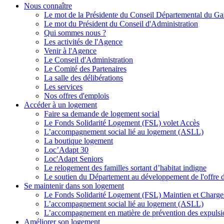
Nous connaître
Le mot de la Présidente du Conseil Départemental du Ga
Le mot du Président du Conseil d'Administration
Qui sommes nous ?
Les activités de l'Agence
Venir à l'Agence
Le Conseil d'Administration
Le Comité des Partenaires
La salle des délibérations
Les services
Nos offres d'emplois
Accéder à un logement
Faire sa demande de logement social
Le Fonds Solidarité Logement (FSL) volet Accès
L’accompagnement social lié au logement (ASLL)
La boutique logement
Loc’Adapt 30
Loc'Adapt Seniors
Le relogement des familles sortant d’habitat indigne
Le soutien du Département au développement de l'offre 
Se maintenir dans son logement
Le Fonds Solidarité Logement (FSL) Maintien et Charge
L’accompagnement social lié au logement (ASLL)
L’accompagnement en matière de prévention des expulsi
Améliorer son logement