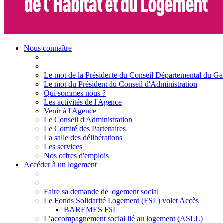
Nous connaître
Le mot de la Présidente du Conseil Départemental du Ga
Le mot du Président du Conseil d'Administration
Qui sommes nous ?
Les activités de l'Agence
Venir à l'Agence
Le Conseil d'Administration
Le Comité des Partenaires
La salle des délibérations
Les services
Nos offres d'emplois
Accéder à un logement
Faire sa demande de logement social
Le Fonds Solidarité Logement (FSL) volet Accès
BAREMES FSL
L’accompagnement social lié au logement (ASLL)