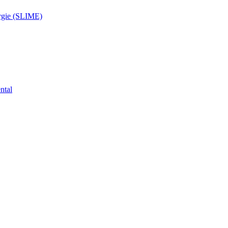
ergie (SLIME)
ntal