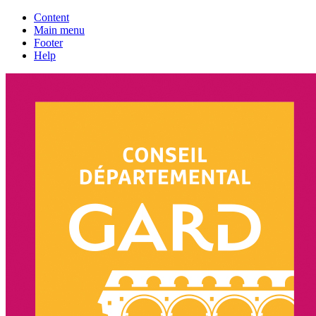
Content
Main menu
Footer
Help