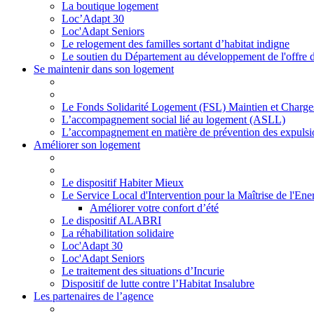
La boutique logement
Loc’Adapt 30
Loc'Adapt Seniors
Le relogement des familles sortant d’habitat indigne
Le soutien du Département au développement de l'offre 
Se maintenir dans son logement
Le Fonds Solidarité Logement (FSL) Maintien et Charge
L’accompagnement social lié au logement (ASLL)
L’accompagnement en matière de prévention des expulsi
Améliorer son logement
Le dispositif Habiter Mieux
Le Service Local d'Intervention pour la Maîtrise de l'En
Améliorer votre confort d’été
Le dispositif ALABRI
La réhabilitation solidaire
Loc'Adapt 30
Loc'Adapt Seniors
Le traitement des situations d’Incurie
Dispositif de lutte contre l’Habitat Insalubre
Les partenaires de l’agence