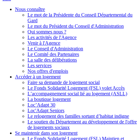
Nous connaître
Le mot de la Présidente du Conseil Départemental du
Gard
Le mot du Président du Conseil d'Administration
Qui sommes nous ?
Les activités de l'Agence
Venir à l'Agence
Le Conseil d'Administration
Le Comité des Partenaires
La salle des délibérations
Les services
Nos offres d'emplois
Accéder à un logement
Faire sa demande de logement social
Le Fonds Solidarité Logement (FSL) volet Accès
L’accompagnement social lié au logement (ASLL)
La boutique logement
Loc’Adapt 30
Loc'Adapt Seniors
Le relogement des familles sortant d’habitat indigne
Le soutien du Département au développement de l'offre
de logements sociaux
Se maintenir dans son logement
Le Fonds Solidarité Logement (FSL) Maintien et