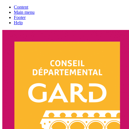
Content
Main menu
Footer
Help