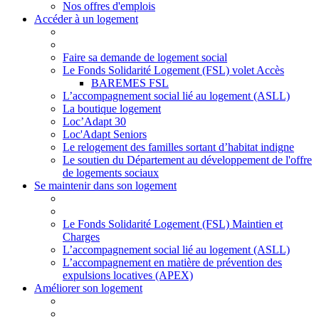
Nos offres d'emplois
Accéder à un logement
Faire sa demande de logement social
Le Fonds Solidarité Logement (FSL) volet Accès
BAREMES FSL
L’accompagnement social lié au logement (ASLL)
La boutique logement
Loc’Adapt 30
Loc'Adapt Seniors
Le relogement des familles sortant d’habitat indigne
Le soutien du Département au développement de l'offre
de logements sociaux
Se maintenir dans son logement
Le Fonds Solidarité Logement (FSL) Maintien et
Charges
L’accompagnement social lié au logement (ASLL)
L’accompagnement en matière de prévention des
expulsions locatives (APEX)
Améliorer son logement