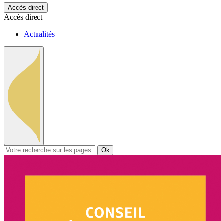
Accès direct
Accès direct
Actualités
Ok