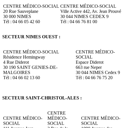
CENTRE MÉDICO-SOCIAL
CENTRE MÉDICO-SOCIAL
20 Rue Sauveplane
Ville Active 442, Av. Jean Prouvé
30 000 NIMES
30 044 NIMES CEDEX 9
Tél : 04 66 05 42 60
Tél : 04 66 76 81 00
SECTEUR NIMES OUEST :
CENTRE MÉDICO-SOCIAL
CENTRE MÉDICO-
Résidence Hemingway
SOCIAL
4 Rue Diderot
Espace Diderot
30 190 SAINT GENIES-DE-
663 rue Neper
MALGOIRES
30 044 NIMES Cedex 9
Tél : 04 66 02 13 60
Tél : 04 66 76 75 20
SECTEUR SAINT-CHRISTOL-ALES :
CENTRE
CENTRE MÉDICO-
MÉDICO-
CENTRE MÉDICO-
SOCIAL
SOCIAL
SOCIAL