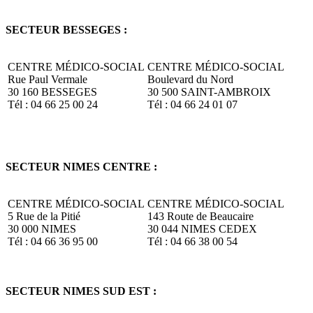
SECTEUR BESSEGES :
CENTRE MÉDICO-SOCIAL
CENTRE MÉDICO-SOCIAL
Rue Paul Vermale
Boulevard du Nord
30 160 BESSEGES
30 500 SAINT-AMBROIX
Tél : 04 66 25 00 24
Tél : 04 66 24 01 07
SECTEUR NIMES CENTRE :
CENTRE MÉDICO-SOCIAL
CENTRE MÉDICO-SOCIAL
5 Rue de la Pitié
143 Route de Beaucaire
30 000 NIMES
30 044 NIMES CEDEX
Tél : 04 66 36 95 00
Tél : 04 66 38 00 54
SECTEUR NIMES SUD EST :