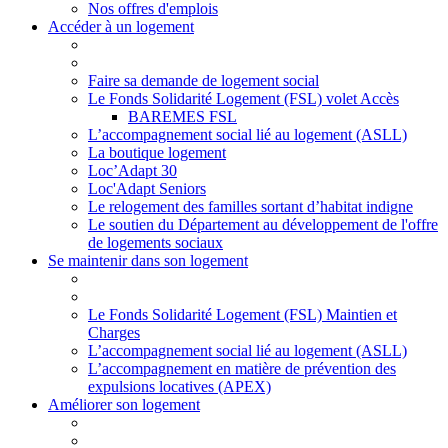
Nos offres d'emplois
Accéder à un logement
Faire sa demande de logement social
Le Fonds Solidarité Logement (FSL) volet Accès
BAREMES FSL
L’accompagnement social lié au logement (ASLL)
La boutique logement
Loc’Adapt 30
Loc'Adapt Seniors
Le relogement des familles sortant d’habitat indigne
Le soutien du Département au développement de l'offre
de logements sociaux
Se maintenir dans son logement
Le Fonds Solidarité Logement (FSL) Maintien et
Charges
L’accompagnement social lié au logement (ASLL)
L’accompagnement en matière de prévention des
expulsions locatives (APEX)
Améliorer son logement