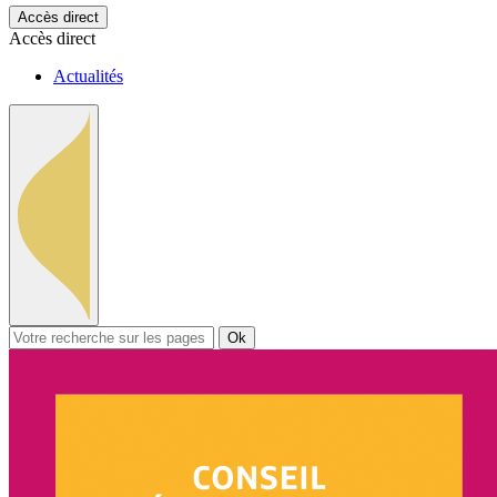
Accès direct
Accès direct
Actualités
Ok