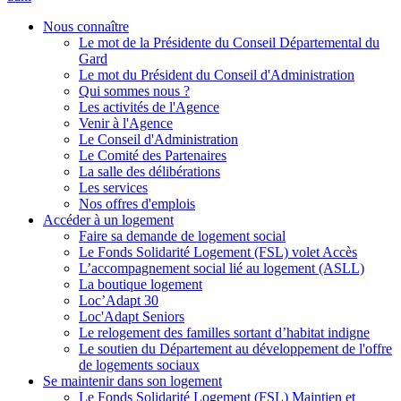
Nous connaître
Le mot de la Présidente du Conseil Départemental du
Gard
Le mot du Président du Conseil d'Administration
Qui sommes nous ?
Les activités de l'Agence
Venir à l'Agence
Le Conseil d'Administration
Le Comité des Partenaires
La salle des délibérations
Les services
Nos offres d'emplois
Accéder à un logement
Faire sa demande de logement social
Le Fonds Solidarité Logement (FSL) volet Accès
L’accompagnement social lié au logement (ASLL)
La boutique logement
Loc’Adapt 30
Loc'Adapt Seniors
Le relogement des familles sortant d’habitat indigne
Le soutien du Département au développement de l'offre
de logements sociaux
Se maintenir dans son logement
Le Fonds Solidarité Logement (FSL) Maintien et