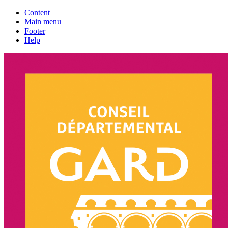
Content
Main menu
Footer
Help