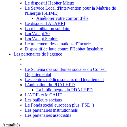
Le dispositif Habiter Mieux
Le Service Local d'Intervention pour la Maîtrise de
l'Energie (SLIME)
Améliorer votre confort d’été
Le dispositif ALABRI
La réhabilitation solidaire
Loc'Adapt 30
Loc'Adapt Seniors
Le traitement des situations d’Incurie
Dispositif de lutte contre l’Habitat Insalubre
Les partenaires de l’agence
Le Schéma des solidarités sociales du Conseil
Départemental
Les centres médico sociaux du Département
L’animation du PDALHPD
La bibliothèque du PDALHPD
L’ADIL et le CAUE
Les bailleurs sociaux
Le Fonds social européen plus (FSE+)
Les partenaires institutionnels
Les partenaires associatifs
Actualités