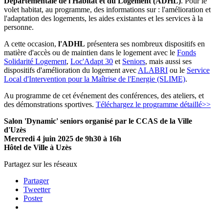
Départementale de l'Habitat et du Logement (ADHL)
. Pour le
volet habitat, au programme, des informations sur : l'amélioration et
l'adaptation des logements, les aides existantes et les services à la
personne.
A cette occasion,
l'ADHL
présentera ses nombreux dispositifs en
matière d'accès ou de maintien dans le logement avec le
Fonds
Solidarité Logement
,
Loc'Adapt 30
et
Seniors
, mais aussi ses
dispositifs d'amélioration du logement avec
ALABRI
ou le
Service
Local d'Intervention pour la Maîtrise de l'Energie (SLIME)
.
Au programme de cet événement des conférences, des ateliers, et
des démonstrations sportives.
Téléchargez le programme détaillé>>
Salon 'Dynamic' seniors organisé par le CCAS de la Ville
d'Uzès
Mercredi 4 juin 2025 de 9h30 à 16h
Hôtel de Ville à Uzès
Partagez sur les réseaux
Partager
Tweetter
Poster