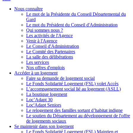
Nous connaître
Le mot de la Présidente du Conseil Départemental du
Gard
Le mot du Président du Conseil d'Administration
Qui sommes nous ?
Les activités de l'Agence
Venir à l'Agence
Le Conseil d'Administration
Le Comité des Partenaires
La salle des délibérations
Les services
Nos offres d'emplois
Accéder à un logement
Faire sa demande de logement social
Le Fonds Solidarité Logement (FSL) volet Accès
L’accompagnement social lié au logement (ASLL)
La boutique logement
Loc’Adapt 30
Loc'Adapt Seniors
Le relogement des familles sortant d’habitat indigne
Le soutien du Département au développement de l'offre
de logements sociaux
Se maintenir dans son logement
Le Fonds Solidarité Logement (FSL) Maintien et