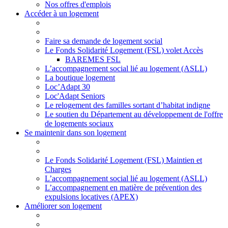
Nos offres d'emplois
Accéder à un logement
Faire sa demande de logement social
Le Fonds Solidarité Logement (FSL) volet Accès
BAREMES FSL
L’accompagnement social lié au logement (ASLL)
La boutique logement
Loc’Adapt 30
Loc'Adapt Seniors
Le relogement des familles sortant d’habitat indigne
Le soutien du Département au développement de l'offre
de logements sociaux
Se maintenir dans son logement
Le Fonds Solidarité Logement (FSL) Maintien et
Charges
L’accompagnement social lié au logement (ASLL)
L’accompagnement en matière de prévention des
expulsions locatives (APEX)
Améliorer son logement