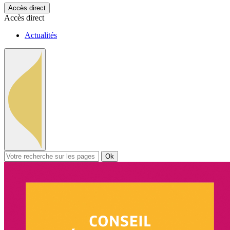
Accès direct
Accès direct
Actualités
Ok