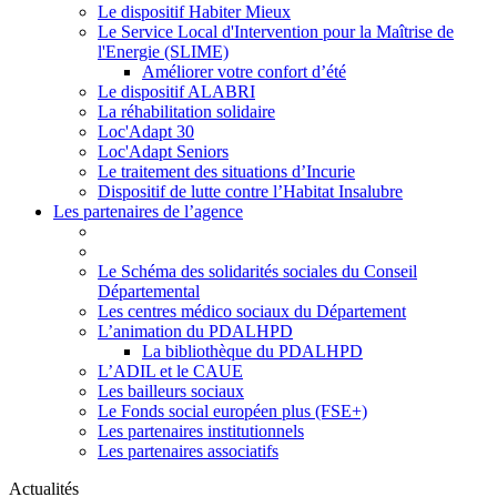
Le dispositif Habiter Mieux
Le Service Local d'Intervention pour la Maîtrise de
l'Energie (SLIME)
Améliorer votre confort d’été
Le dispositif ALABRI
La réhabilitation solidaire
Loc'Adapt 30
Loc'Adapt Seniors
Le traitement des situations d’Incurie
Dispositif de lutte contre l’Habitat Insalubre
Les partenaires de l’agence
Le Schéma des solidarités sociales du Conseil
Départemental
Les centres médico sociaux du Département
L’animation du PDALHPD
La bibliothèque du PDALHPD
L’ADIL et le CAUE
Les bailleurs sociaux
Le Fonds social européen plus (FSE+)
Les partenaires institutionnels
Les partenaires associatifs
Actualités