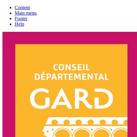
Content
Main menu
Footer
Help